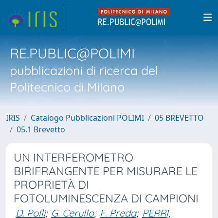
RE.PUBLIC@POLIMI
pubblicazioni di ricerca del
Politecnico di Milano
IRIS
Catalogo Pubblicazioni POLIMI
05 BREVETTO
05.1 Brevetto
UN INTERFEROMETRO
BIRIFRANGENTE PER MISURARE LE
PROPRIETÀ DI
FOTOLUMINESCENZA DI CAMPIONI
D. Polli
;
G. Cerullo
;
F. Preda
;
PERRI,