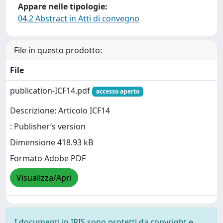
Appare nelle tipologie:
04.2 Abstract in Atti di convegno
File in questo prodotto:
File
publication-ICF14.pdf
accesso aperto
Descrizione: Articolo ICF14
: Publisher’s version
Dimensione 418.93 kB
Formato Adobe PDF
Visualizza/Apri
I documenti in IRIS sono protetti da copyright e