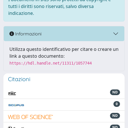
tutti i diritti sono riservati, salvo diversa
indicazione.
Informazioni
Utilizza questo identificativo per citare o creare un
link a questo documento:
https://hdl.handle.net/11311/1057744
Citazioni
ND
0
ND
ND