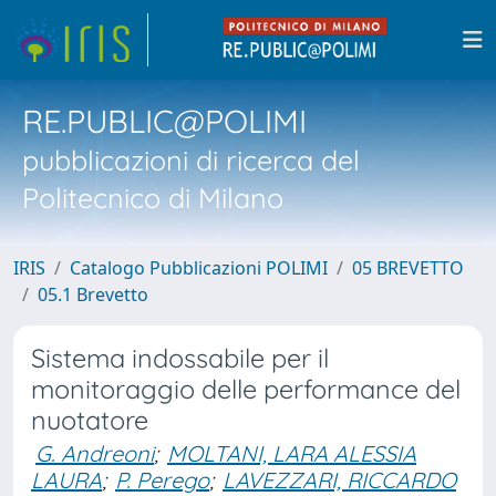
RE.PUBLIC@POLIMI
pubblicazioni di ricerca del
Politecnico di Milano
IRIS
Catalogo Pubblicazioni POLIMI
05 BREVETTO
05.1 Brevetto
Sistema indossabile per il
monitoraggio delle performance del
nuotatore
G. Andreoni
;
MOLTANI, LARA ALESSIA
LAURA
;
P. Perego
;
LAVEZZARI, RICCARDO