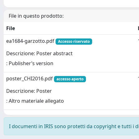
File in questo prodotto:
File
ea1684-garzotto.pdf
Accesso riservato
Descrizione: Poster abstract
: Publisher’s version
poster_CHI2016.pdf
accesso aperto
Descrizione: Poster
: Altro materiale allegato
I documenti in IRIS sono protetti da copyright e tutti i di