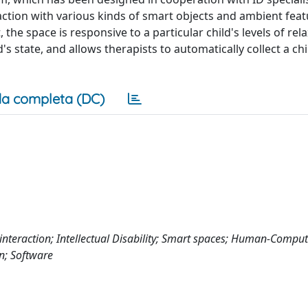
raction with various kinds of smart objects and ambient feat
he space is responsive to a particular child's levels of rel
's state, and allows therapists to automatically collect a chi
a completa (DC)
 interaction; Intellectual Disability; Smart spaces; Human-Compu
n; Software