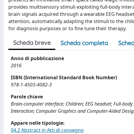
provides multisensory stimuli exploiting full-body inte
brain signals acquired through a wearable EEG headset, t
attention, automatically adapting the stimuli to the child
for diagnosis purposes or to fine tune their therapy.
Scheda breve
Scheda completa
Sched
Anno di pubblicazione
2016
ISBN (International Standard Book Number)
978-1-4503-4082-3
Parole chiave
Brain-computer interface; Children; EEG headset; Full-body
Interaction; Computer Graphics and Computer-Aided Desig
Appare nelle tipologie:
04.2 Abstract in Atti di convegno