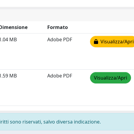
Dimensione
Formato
1.04 MB
Adobe PDF
Visualizza/Apri
1.59 MB
Adobe PDF
Visualizza/Apri
ritti sono riservati, salvo diversa indicazione.