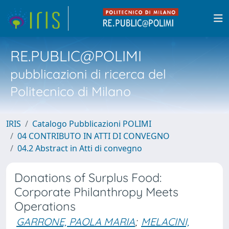
RE.PUBLIC@POLIMI
pubblicazioni di ricerca del
Politecnico di Milano
IRIS
Catalogo Pubblicazioni POLIMI
04 CONTRIBUTO IN ATTI DI CONVEGNO
04.2 Abstract in Atti di convegno
Donations of Surplus Food:
Corporate Philanthropy Meets
Operations
GARRONE, PAOLA MARIA
;
MELACINI,