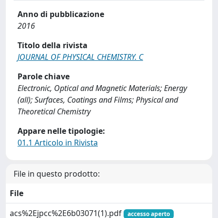
Anno di pubblicazione
2016
Titolo della rivista
JOURNAL OF PHYSICAL CHEMISTRY. C
Parole chiave
Electronic, Optical and Magnetic Materials; Energy
(all); Surfaces, Coatings and Films; Physical and
Theoretical Chemistry
Appare nelle tipologie:
01.1 Articolo in Rivista
File in questo prodotto:
File
acs%2Ejpcc%2E6b03071(1).pdf
accesso aperto