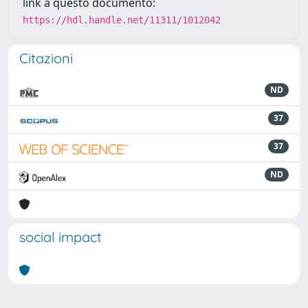
link a questo documento:
https://hdl.handle.net/11311/1012042
Citazioni
ND
37
37
ND
social impact