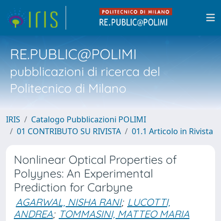
RE.PUBLIC@POLIMI
pubblicazioni di ricerca del
Politecnico di Milano
IRIS
Catalogo Pubblicazioni POLIMI
01 CONTRIBUTO SU RIVISTA
01.1 Articolo in Rivista
Nonlinear Optical Properties of
Polyynes: An Experimental
Prediction for Carbyne
AGARWAL, NISHA RANI
;
LUCOTTI,
ANDREA
;
TOMMASINI, MATTEO MARIA