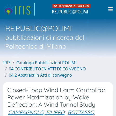
RE.PUBLIC@POLIMI
pubblicazioni di ricerca del
Politecnico di Milano
IRIS
Catalogo Pubblicazioni POLIMI
04 CONTRIBUTO IN ATTI DI CONVEGNO
04.2 Abstract in Atti di convegno
Closed-Loop Wind Farm Control for
Power Maximization by Wake
Deflection: A Wind Tunnel Study
CAMPAGNOLO, FILIPPO
;
BOTTASSO,