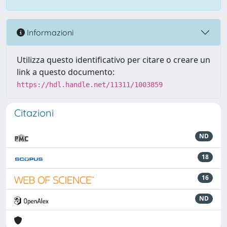
Informazioni
Utilizza questo identificativo per citare o creare un
link a questo documento:
https://hdl.handle.net/11311/1003859
Citazioni
ND
18
16
ND