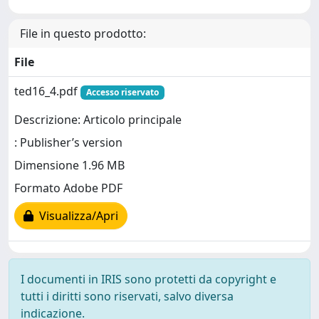
File in questo prodotto:
File
ted16_4.pdf
Accesso riservato
Descrizione: Articolo principale
: Publisher’s version
Dimensione 1.96 MB
Formato Adobe PDF
Visualizza/Apri
I documenti in IRIS sono protetti da copyright e
tutti i diritti sono riservati, salvo diversa
indicazione.