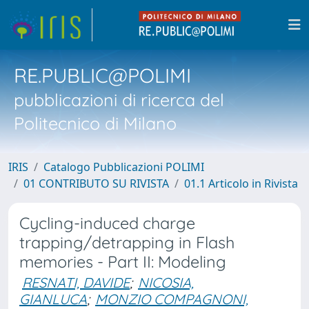
RE.PUBLIC@POLIMI
pubblicazioni di ricerca del
Politecnico di Milano
IRIS
Catalogo Pubblicazioni POLIMI
01 CONTRIBUTO SU RIVISTA
01.1 Articolo in Rivista
Cycling-induced charge
trapping/detrapping in Flash
memories - Part II: Modeling
RESNATI, DAVIDE
;
NICOSIA,
GIANLUCA
;
MONZIO COMPAGNONI,