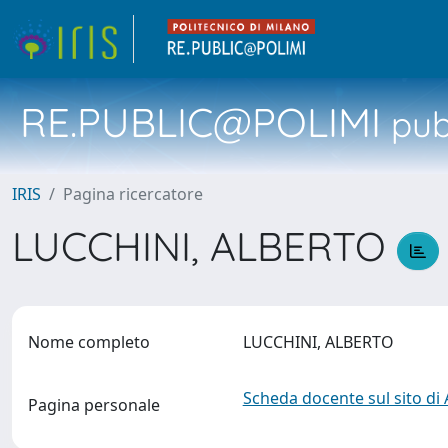
RE.PUBLIC@POLIMI
pubb
IRIS
Pagina ricercatore
LUCCHINI, ALBERTO
Nome completo
LUCCHINI, ALBERTO
Scheda docente sul sito di
Pagina personale