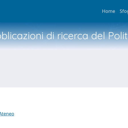
Home
Sfo
licazioni di ricerca del Poli
 Ateneo