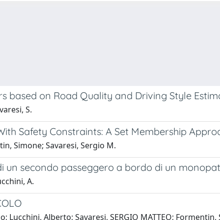
rs based on Road Quality and Driving Style Estim
varesi, S.
ith Safety Constraints: A Set Membership Appro
tin, Simone; Savaresi, Sergio M.
di un secondo passeggero a bordo di un monopatt
ucchini, A.
COLO
efano; Lucchini, Alberto; Savaresi, SERGIO MATTEO; Formentin