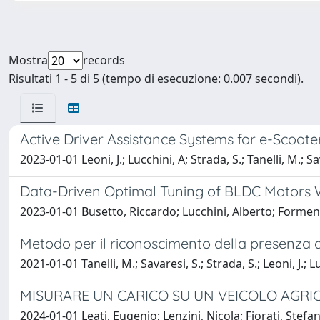
Mostra
records
Risultati 1 - 5 di 5 (tempo di esecuzione: 0.007 secondi).
Active Driver Assistance Systems for e-Scoote
2023-01-01 Leoni, J.; Lucchini, A; Strada, S.; Tanelli, M.; Sa
Data-Driven Optimal Tuning of BLDC Motors W
2023-01-01 Busetto, Riccardo; Lucchini, Alberto; Formen
Metodo per il riconoscimento della presenza 
2021-01-01 Tanelli, M.; Savaresi, S.; Strada, S.; Leoni, J.; L
MISURARE UN CARICO SU UN VEICOLO AGRI
2024-01-01 Leati, Eugenio; Lenzini, Nicola; Fiorati, St