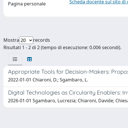
Scheda docente sul sito di
Pagina personale
Mostra
records
Risultati 1 - 2 di 2 (tempo di esecuzione: 0.006 secondi).
Appropriate Tools for Decision-Makers: Propo
2022-01-01 Chiaroni, D.; Sgambaro, L.
Digital Technologies as Circularity Enablers: I
2026-01-01 Sgambaro, Lucrezia; Chiaroni, Davide; Chiesa