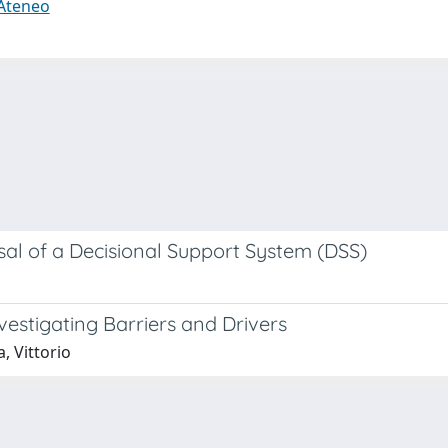
 Ateneo
sal of a Decisional Support System (DSS)
nvestigating Barriers and Drivers
, Vittorio