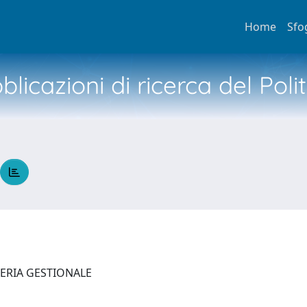
Home
Sfo
licazioni di ricerca del Poli
NERIA GESTIONALE