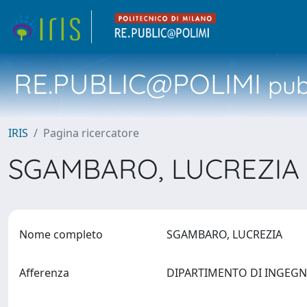
RE.PUBLIC@POLIMI
pubb
IRIS
Pagina ricercatore
SGAMBARO, LUCREZIA
Nome completo
SGAMBARO, LUCREZIA
Afferenza
DIPARTIMENTO DI INGEG