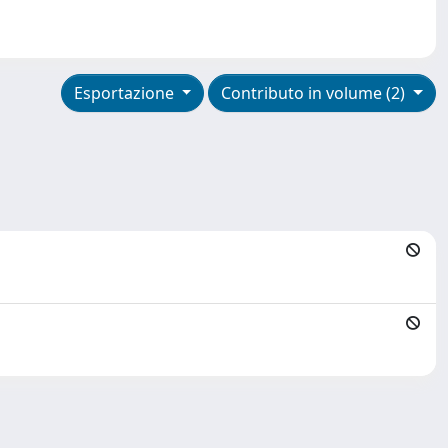
Esportazione
Contributo in volume (2)