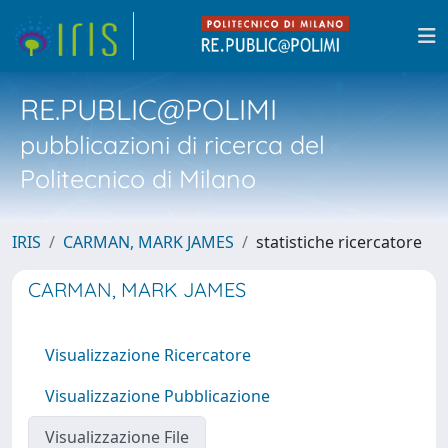
RE.PUBLIC@POLIMI
pubblicazioni di ricerca del
Politecnico di Milano
IRIS
CARMAN, MARK JAMES
statistiche ricercatore
CARMAN, MARK JAMES
Visualizzazione Ricercatore
Visualizzazione Pubblicazione
Visualizzazione File