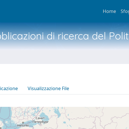
Home
Sfo
licazioni di ricerca del Poli
icazione
Visualizzazione File