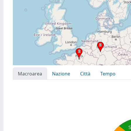
Macroarea
Nazione
Città
Tempo