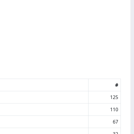
#
125
110
67