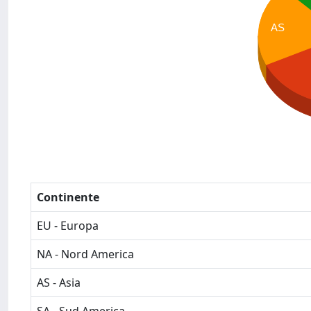
AS
Continente
EU - Europa
NA - Nord America
AS - Asia