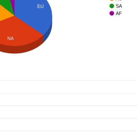
SA
EU
AF
NA