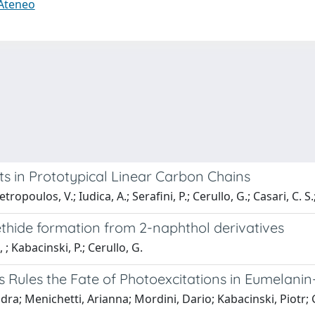
 Ateneo
ts in Prototypical Linear Carbon Chains
etropoulos, V.; Iudica, A.; Serafini, P.; Cerullo, G.; Casari, C
hide formation from 2-naphthol derivatives
; Kabacinski, P.; Cerullo, G.
 Rules the Fate of Photoexcitations in Eumelanin
ndra; Menichetti, Arianna; Mordini, Dario; Kabacinski, Piotr;