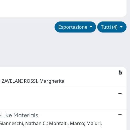
Esportazione
Tutti (4)
. S.; ZAVELANI ROSSI, Margherita
-Like Materials
 Gianneschi, Nathan C.; Montalti, Marco; Maiuri,