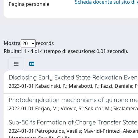
Scheda docente sul sito di
Pagina personale
Mostra
records
Risultati 1 - 4 di 4 (tempo di esecuzione: 0.01 secondi).
Disclosing Early Excited State Relaxation Even
2023-01-01 Kabacinski, P.; Marabotti, P.; Fazzi, Daniele; P
Photodehydration mechanisms of quinone met
2022-01-01 Forjan, M.; Vdovic, S.; Sekutor, M.; Skalamera, 
Sub-50 fs Formation of Charge Transfer States
2024-01-01 Petropoulos, Vasilis; Mavridi-Printezi, Alexa