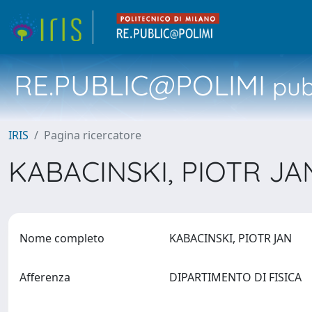
RE.PUBLIC@POLIMI
pubb
IRIS
Pagina ricercatore
KABACINSKI, PIOTR J
Nome completo
KABACINSKI, PIOTR JAN
Afferenza
DIPARTIMENTO DI FISICA