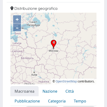
Distribuzione geografica
+
–
©
OpenStreetMap
contributors.
Macroarea
Nazione
Città
Pubblicazione
Categoria
Tempo