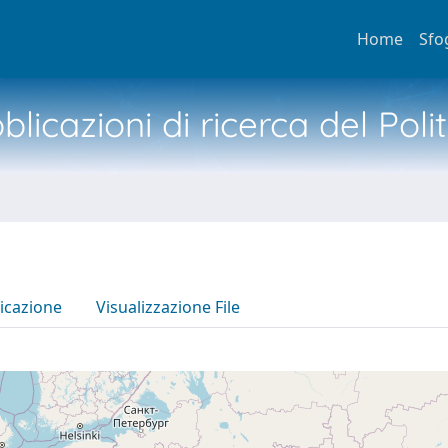
Home
Sfo
licazioni di ricerca del Poli
icazione
Visualizzazione File