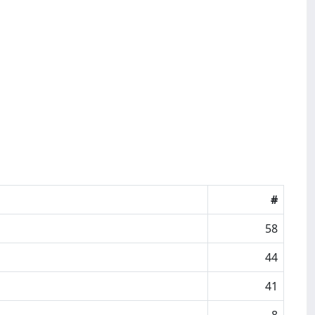
#
58
44
41