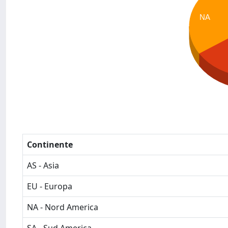
NA
Continente
AS - Asia
EU - Europa
NA - Nord America