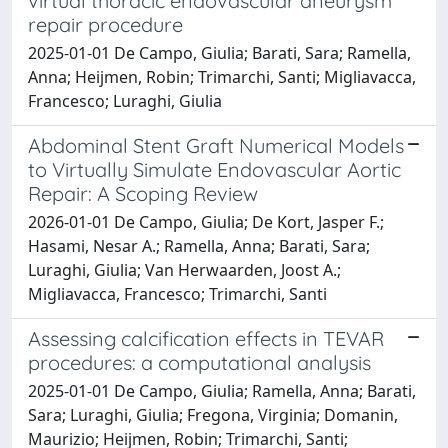
virtual thoracic endovascular aneurysm
repair procedure
2025-01-01 De Campo, Giulia; Barati, Sara; Ramella,
Anna; Heijmen, Robin; Trimarchi, Santi; Migliavacca,
Francesco; Luraghi, Giulia
Abdominal Stent Graft Numerical Models
to Virtually Simulate Endovascular Aortic
Repair: A Scoping Review
2026-01-01 De Campo, Giulia; De Kort, Jasper F.;
Hasami, Nesar A.; Ramella, Anna; Barati, Sara;
Luraghi, Giulia; Van Herwaarden, Joost A.;
Migliavacca, Francesco; Trimarchi, Santi
Assessing calcification effects in TEVAR
procedures: a computational analysis
2025-01-01 De Campo, Giulia; Ramella, Anna; Barati,
Sara; Luraghi, Giulia; Fregona, Virginia; Domanin,
Maurizio; Heijmen, Robin; Trimarchi, Santi;