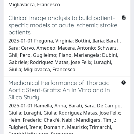
Migliavacca, Francesco
Clinical image analysis to build patient-
specific models of acute ischemic stroke
patients
2025-01-01 Fregona, Virginia; Bottini, Ilaria; Barati,
Sara; Cervo, Amedeo; Macera, Antonio; Schwarz,
Ghil; Pero, Guglielmo; Piano, Mariangela; Dubini,
Gabriele; Rodriguez Matas, Jose Felix; Luraghi,
Giulia; Migliavacca, Francesco
Mechanical Performance of Thoracic
Aortic Stent-Grafts: An In Vitro and In
Silico Study
2026-01-01 Ramella, Anna; Barati, Sara; De Campo,
Giulia; Luraghi, Giulia; Rodriguez Matas, Jose Felix;
Heim, Frederic; Chakfé, Nabil; Mandigers, Tim J.;
Fulgheri, Irene; Domanin, Maurizio; Trimarchi,