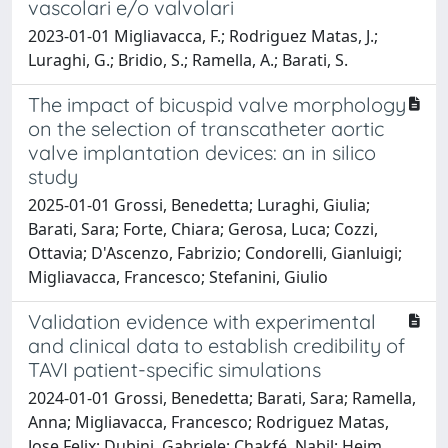
vascolari e/o valvolari
2023-01-01 Migliavacca, F.; Rodriguez Matas, J.;
Luraghi, G.; Bridio, S.; Ramella, A.; Barati, S.
The impact of bicuspid valve morphology
on the selection of transcatheter aortic
valve implantation devices: an in silico
study
2025-01-01 Grossi, Benedetta; Luraghi, Giulia;
Barati, Sara; Forte, Chiara; Gerosa, Luca; Cozzi,
Ottavia; D'Ascenzo, Fabrizio; Condorelli, Gianluigi;
Migliavacca, Francesco; Stefanini, Giulio
Validation evidence with experimental
and clinical data to establish credibility of
TAVI patient-specific simulations
2024-01-01 Grossi, Benedetta; Barati, Sara; Ramella,
Anna; Migliavacca, Francesco; Rodriguez Matas,
Jose Felix; Dubini, Gabriele; Chakfé, Nabil; Heim,