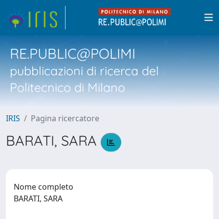
RE.PUBLIC@POLIMI
pubblicazioni di ricerca del
Politecnico di Milano
IRIS
Pagina ricercatore
BARATI, SARA
Nome completo
BARATI, SARA