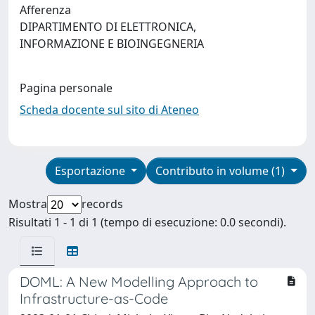
Afferenza
DIPARTIMENTO DI ELETTRONICA,
INFORMAZIONE E BIOINGEGNERIA
Pagina personale
Scheda docente sul sito di Ateneo
Esportazione
Contributo in volume (1)
Mostra
records
Risultati 1 - 1 di 1 (tempo di esecuzione: 0.0 secondi).
DOML: A New Modelling Approach to
Infrastructure-as-Code