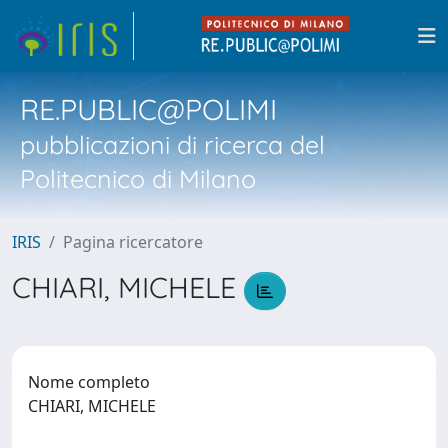
RE.PUBLIC@POLIMI
pubblicazioni di ricerca del
Politecnico di Milano
IRIS
Pagina ricercatore
CHIARI, MICHELE
Nome completo
CHIARI, MICHELE