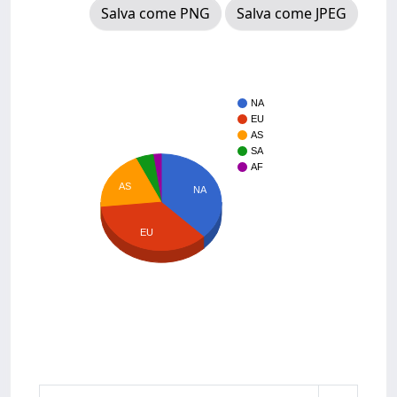
Salva come PNG
Salva come JPEG
NA
EU
AS
SA
AF
AS
NA
EU