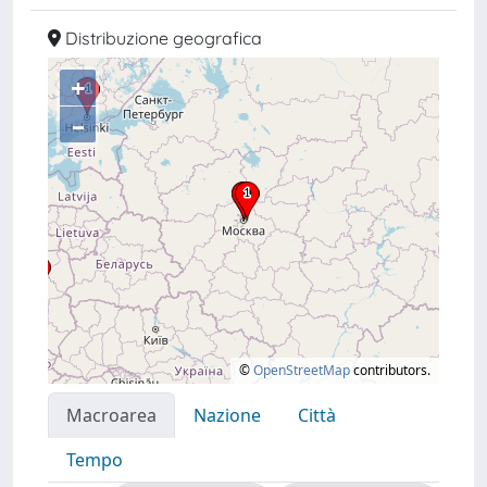
Distribuzione geografica
+
–
©
OpenStreetMap
contributors.
Macroarea
Nazione
Città
Tempo