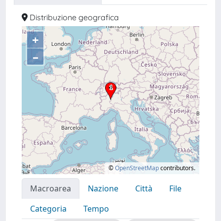
Distribuzione geografica
+
–
©
OpenStreetMap
contributors.
Macroarea
Nazione
Città
File
Categoria
Tempo