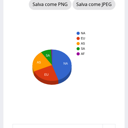
Salva come PNG
Salva come JPEG
NA
EU
AS
SA
AF
SA
AS
NA
EU