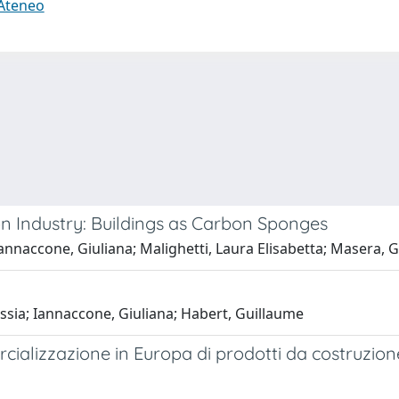
 Ateneo
ion Industry: Buildings as Carbon Sponges
Iannaccone, Giuliana; Malighetti, Laura Elisabetta; Masera, G
essia; Iannaccone, Giuliana; Habert, Guillaume
ializzazione in Europa di prodotti da costruzione 