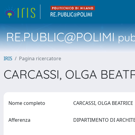
RE.PUBLIC@POLIMI
pubb
IRIS
Pagina ricercatore
CARCASSI, OLGA BEAT
Nome completo
CARCASSI, OLGA BEATRIC
Afferenza
DIPARTIMENTO DI ARCHIT