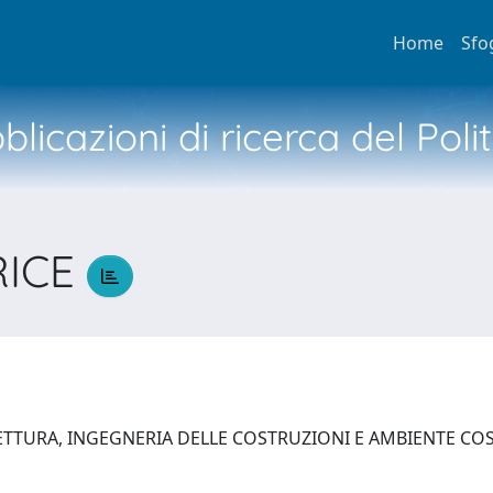
Home
Sfo
licazioni di ricerca del Poli
RICE
E
ETTURA, INGEGNERIA DELLE COSTRUZIONI E AMBIENTE C