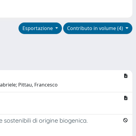
Esportazione
Contributo in volume (4)
abriele; Pittau, Francesco
sostenibili di origine biogenica.