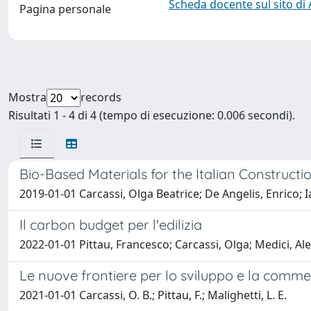
Scheda docente sul sito di
Pagina personale
Mostra
records
Risultati 1 - 4 di 4 (tempo di esecuzione: 0.006 secondi).
Bio-Based Materials for the Italian Construct
2019-01-01 Carcassi, Olga Beatrice; De Angelis, Enrico; 
Il carbon budget per l'edilizia
2022-01-01 Pittau, Francesco; Carcassi, Olga; Medici, Al
Le nuove frontiere per lo sviluppo e la commerc
2021-01-01 Carcassi, O. B.; Pittau, F.; Malighetti, L. E.