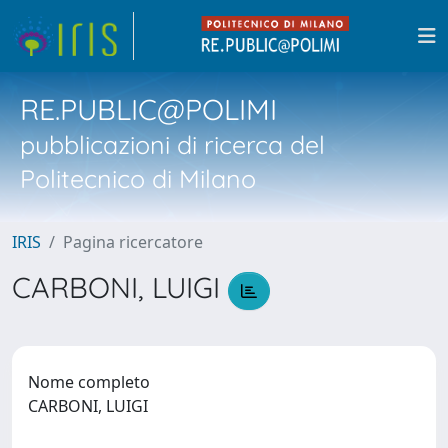
RE.PUBLIC@POLIMI
pubblicazioni di ricerca del
Politecnico di Milano
IRIS
Pagina ricercatore
CARBONI, LUIGI
Nome completo
CARBONI, LUIGI