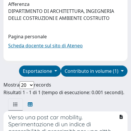
Afferenza
DIPARTIMENTO DI ARCHITETTURA, INGEGNERIA
DELLE COSTRUZIONI E AMBIENTE COSTRUITO
Pagina personale
Scheda docente sul sito di Ateneo
Esportazione
Contributo in volume (1)
Mostra
records
Risultati 1 - 1 di 1 (tempo di esecuzione: 0.001 secondi).
Verso una post car mobility.
Sperimentazione di un indice di