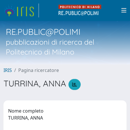
RE.PUBLIC@POLIMI
pubblicazioni di ricerca del
Politecnico di Milano
IRIS
Pagina ricercatore
TURRINA, ANNA
Nome completo
TURRINA, ANNA