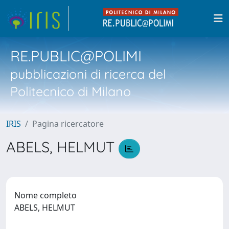
RE.PUBLIC@POLIMI
pubblicazioni di ricerca del
Politecnico di Milano
IRIS
Pagina ricercatore
ABELS, HELMUT
Nome completo
ABELS, HELMUT