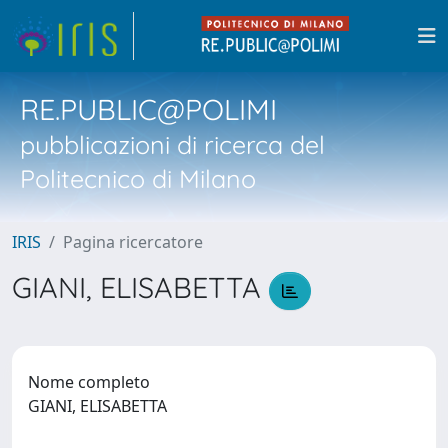
RE.PUBLIC@POLIMI
pubblicazioni di ricerca del
Politecnico di Milano
IRIS
Pagina ricercatore
GIANI, ELISABETTA
Nome completo
GIANI, ELISABETTA