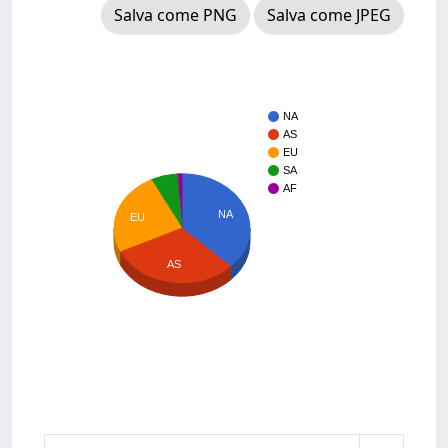
Salva come PNG
Salva come JPEG
NA
AS
EU
SA
AF
NA
EU
AS