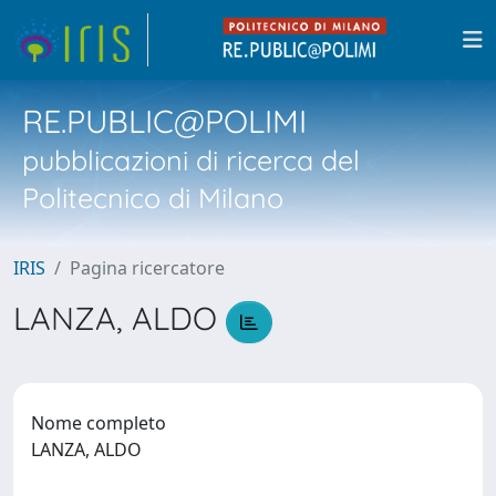
RE.PUBLIC@POLIMI
pubblicazioni di ricerca del
Politecnico di Milano
IRIS
Pagina ricercatore
LANZA, ALDO
Nome completo
LANZA, ALDO