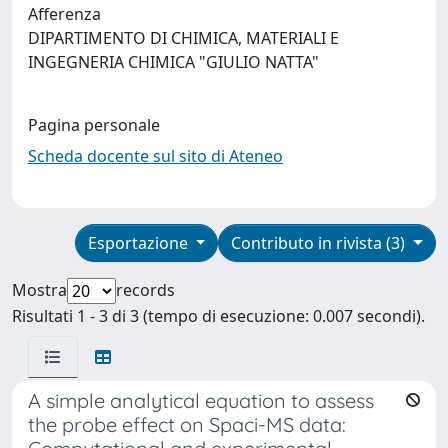
Afferenza
DIPARTIMENTO DI CHIMICA, MATERIALI E
INGEGNERIA CHIMICA "GIULIO NATTA"
Pagina personale
Scheda docente sul sito di Ateneo
Esportazione
Contributo in rivista (3)
Mostra
records
Risultati 1 - 3 di 3 (tempo di esecuzione: 0.007 secondi).
A simple analytical equation to assess
the probe effect on Spaci-MS data: