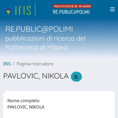
RE.PUBLIC@POLIMI
pubblicazioni di ricerca del
Politecnico di Milano
IRIS
Pagina ricercatore
PAVLOVIC, NIKOLA
Nome completo
PAVLOVIC, NIKOLA