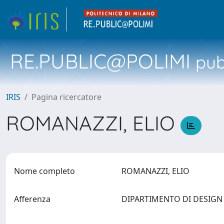
RE.PUBLIC@POLIMI
pubb
IRIS
Pagina ricercatore
ROMANAZZI, ELIO
Nome completo
ROMANAZZI, ELIO
Afferenza
DIPARTIMENTO DI DESIG