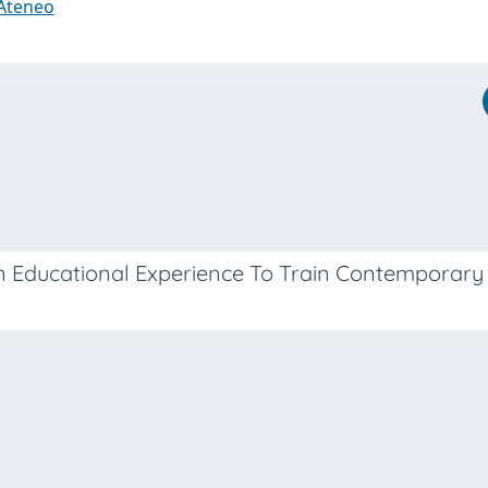
 Ateneo
: An Educational Experience To Train Contemporar