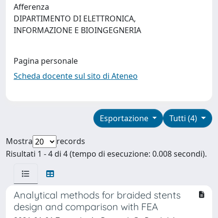
Afferenza
DIPARTIMENTO DI ELETTRONICA,
INFORMAZIONE E BIOINGEGNERIA
Pagina personale
Scheda docente sul sito di Ateneo
Esportazione
Tutti (4)
Mostra
records
Risultati 1 - 4 di 4 (tempo di esecuzione: 0.008 secondi).
Analytical methods for braided stents
design and comparison with FEA