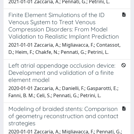
2021-01-01 Zaccaria, A.; Pennati, G.; Petrini, L.
Finite Element Simulations of the ID
Venous System to Treat Venous
Compression Disorders: From Model
Validation to Realistic Implant Prediction
2021-01-01 Zaccaria, A.; Migliavacca, F.; Contassot,
D.; Heim, F.; Chakfe, N.; Pennati, G.; Petrini, L.
Left atrial appendage occlusion device:
Development and validation of a finite
element model
2020-01-01 Zaccaria, A.; Danielli, F.; Gasparotti, E.;
Fanni, B. M.; Celi, S.; Pennati, G.; Petrini, L.
Modeling of braided stents: Comparison
of geometry reconstruction and contact
strategies
2020-01-01 Zaccaria, A.; Migliavacca, F.; Pennati, G.;