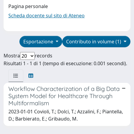
Pagina personale
Scheda docente sul sito di Ateneo
Esportazione
Contributo in volume (1)
Mostra
records
Risultati 1 - 1 di 1 (tempo di esecuzione: 0.001 secondi).
Workflow Characterization of a Big Data
System Model for Healthcare Through
Multiformalism
2023-01-01 Covioli, T.; Dolci, T.; Azzalini, F.; Piantella,
D.; Barbierato, E.; Gribaudo, M.