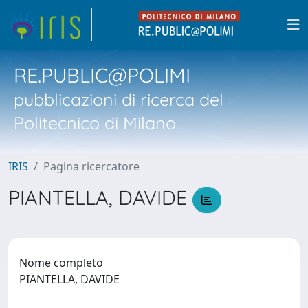
RE.PUBLIC@POLIMI
pubblicazioni di ricerca del
Politecnico di Milano
IRIS
Pagina ricercatore
PIANTELLA, DAVIDE
Nome completo
PIANTELLA, DAVIDE