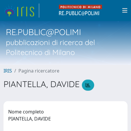
RE.PUBLIC@POLIMI
pubblicazioni di ricerca del
Politecnico di Milano
IRIS
Pagina ricercatore
PIANTELLA, DAVIDE
Nome completo
PIANTELLA, DAVIDE