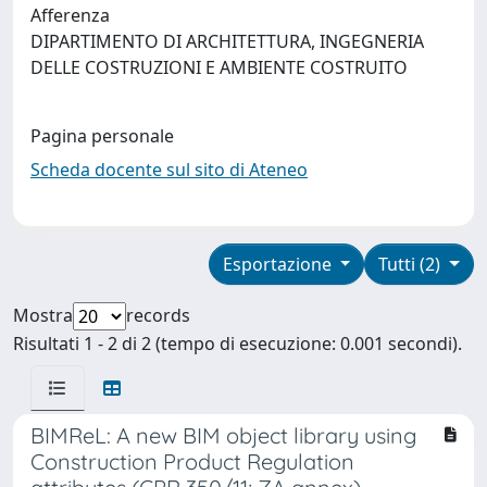
Afferenza
DIPARTIMENTO DI ARCHITETTURA, INGEGNERIA
DELLE COSTRUZIONI E AMBIENTE COSTRUITO
Pagina personale
Scheda docente sul sito di Ateneo
Esportazione
Tutti (2)
Mostra
records
Risultati 1 - 2 di 2 (tempo di esecuzione: 0.001 secondi).
BIMReL: A new BIM object library using
Construction Product Regulation