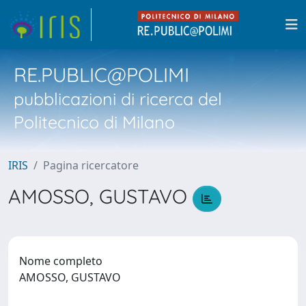
RE.PUBLIC@POLIMI
pubblicazioni di ricerca del
Politecnico di Milano
IRIS
Pagina ricercatore
AMOSSO, GUSTAVO
Nome completo
AMOSSO, GUSTAVO