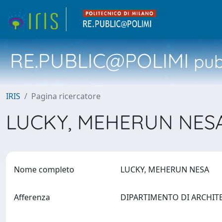
RE.PUBLIC@POLIMI
pubb
IRIS
Pagina ricercatore
LUCKY, MEHERUN NES
Nome completo
LUCKY, MEHERUN NESA
Afferenza
DIPARTIMENTO DI ARCHIT