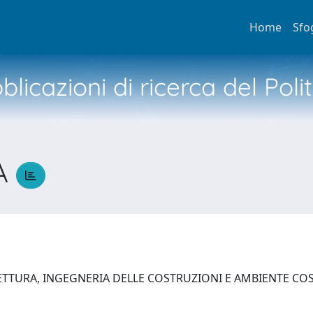
Home
Sfo
licazioni di ricerca del Poli
A
ETTURA, INGEGNERIA DELLE COSTRUZIONI E AMBIENTE C