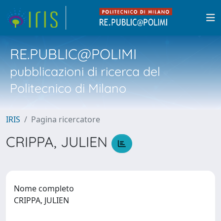
RE.PUBLIC@POLIMI
pubblicazioni di ricerca del
Politecnico di Milano
IRIS
Pagina ricercatore
CRIPPA, JULIEN
Nome completo
CRIPPA, JULIEN