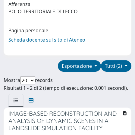
Afferenza
POLO TERRITORIALE DI LECCO
Pagina personale
Scheda docente sul sito di Ateneo
Esportazione
Tutti (2)
Mostra
records
Risultati 1 - 2 di 2 (tempo di esecuzione: 0.001 secondi).
IMAGE-BASED RECONSTRUCTION AND
ANALYSIS OF DYNAMIC SCENES IN A
LANDSLIDE SIMULATION FACILITY