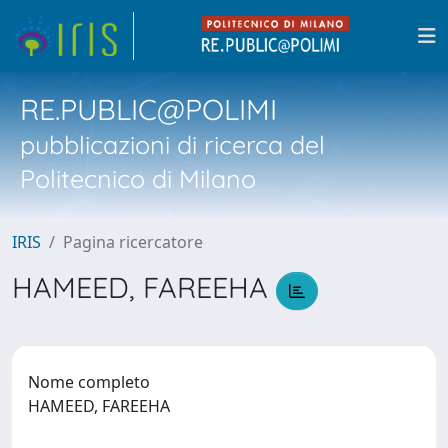
RE.PUBLIC@POLIMI
pubblicazioni di ricerca del
Politecnico di Milano
IRIS
Pagina ricercatore
HAMEED, FAREEHA
Nome completo
HAMEED, FAREEHA