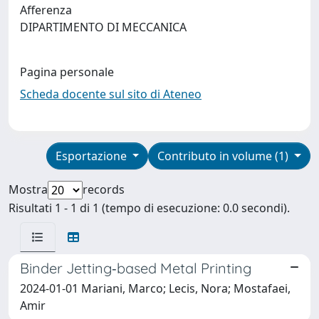
Afferenza
DIPARTIMENTO DI MECCANICA
Pagina personale
Scheda docente sul sito di Ateneo
Esportazione
Contributo in volume (1)
Mostra
records
Risultati 1 - 1 di 1 (tempo di esecuzione: 0.0 secondi).
Binder Jetting‐based Metal Printing
2024-01-01 Mariani, Marco; Lecis, Nora; Mostafaei,
Amir