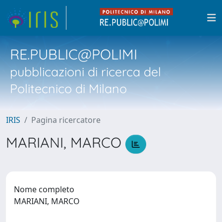
RE.PUBLIC@POLIMI
pubblicazioni di ricerca del
Politecnico di Milano
IRIS
Pagina ricercatore
MARIANI, MARCO
Nome completo
MARIANI, MARCO