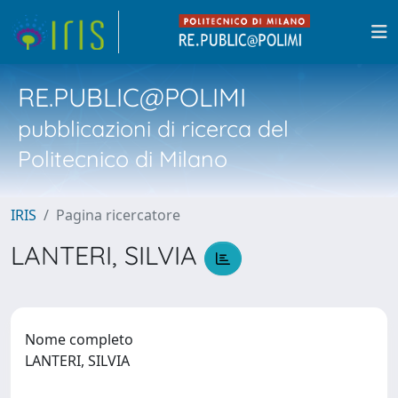
RE.PUBLIC@POLIMI
pubblicazioni di ricerca del
Politecnico di Milano
IRIS
Pagina ricercatore
LANTERI, SILVIA
Nome completo
LANTERI, SILVIA