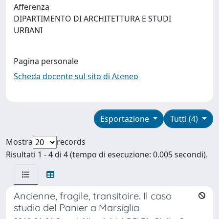
Afferenza
DIPARTIMENTO DI ARCHITETTURA E STUDI
URBANI
Pagina personale
Scheda docente sul sito di Ateneo
Esportazione
Tutti (4)
Mostra
records
Risultati 1 - 4 di 4 (tempo di esecuzione: 0.005 secondi).
Ancienne, fragile, transitoire. Il caso
studio del Panier a Marsiglia