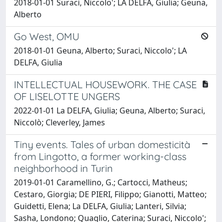
2018-01-01 Suraci, Niccolo'; LA DELFA, Giulia; Geuna,
Alberto
Go West, OMU
2018-01-01 Geuna, Alberto; Suraci, Niccolo'; LA
DELFA, Giulia
INTELLECTUAL HOUSEWORK. THE CASE
OF LISELOTTE UNGERS
2022-01-01 La DELFA, Giulia; Geuna, Alberto; Suraci,
Niccolò; Cleverley, James
Tiny events. Tales of urban domesticità
from Lingotto, a former working-class
neighborhood in Turin
2019-01-01 Caramellino, G.; Cartocci, Matheus;
Cestaro, Giorgia; DE PIERI, Filippo; Gianotti, Matteo;
Guidetti, Elena; La DELFA, Giulia; Lanteri, Silvia;
Sasha, Londono; Quaglio, Caterina; Suraci, Niccolo';