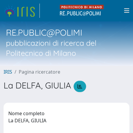
RE.PUBLIC@POLIMI
pubblicazioni di ricerca del
Politecnico di Milano
IRIS
Pagina ricercatore
La DELFA, GIULIA
Nome completo
La DELFA, GIULIA