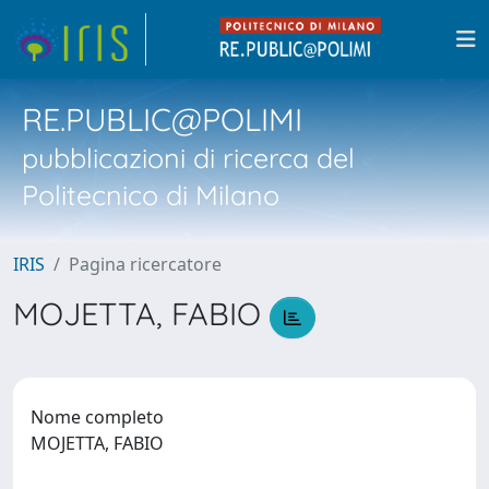
RE.PUBLIC@POLIMI
pubblicazioni di ricerca del
Politecnico di Milano
IRIS
Pagina ricercatore
MOJETTA, FABIO
Nome completo
MOJETTA, FABIO