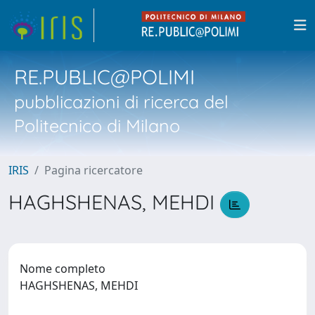
RE.PUBLIC@POLIMI
pubblicazioni di ricerca del
Politecnico di Milano
IRIS
Pagina ricercatore
HAGHSHENAS, MEHDI
Nome completo
HAGHSHENAS, MEHDI