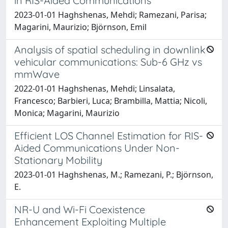
in RIS-Aided Communications
2023-01-01 Haghshenas, Mehdi; Ramezani, Parisa;
Magarini, Maurizio; Björnson, Emil
Analysis of spatial scheduling in downlink
vehicular communications: Sub-6 GHz vs
mmWave
2022-01-01 Haghshenas, Mehdi; Linsalata,
Francesco; Barbieri, Luca; Brambilla, Mattia; Nicoli,
Monica; Magarini, Maurizio
Efficient LOS Channel Estimation for RIS-
Aided Communications Under Non-
Stationary Mobility
2023-01-01 Haghshenas, M.; Ramezani, P.; Björnson,
E.
NR-U and Wi-Fi Coexistence
Enhancement Exploiting Multiple