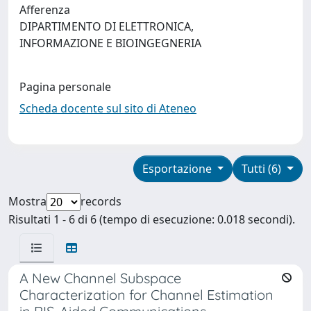
Afferenza
DIPARTIMENTO DI ELETTRONICA,
INFORMAZIONE E BIOINGEGNERIA
Pagina personale
Scheda docente sul sito di Ateneo
Esportazione
Tutti (6)
Mostra
records
Risultati 1 - 6 di 6 (tempo di esecuzione: 0.018 secondi).
A New Channel Subspace
Characterization for Channel Estimation