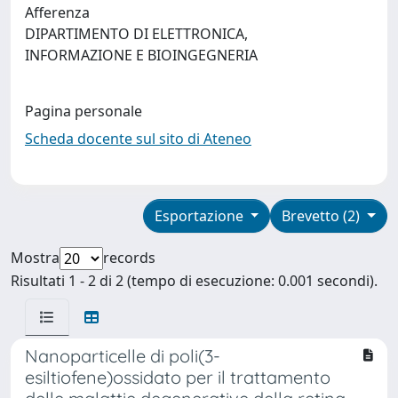
Afferenza
DIPARTIMENTO DI ELETTRONICA,
INFORMAZIONE E BIOINGEGNERIA
Pagina personale
Scheda docente sul sito di Ateneo
Esportazione
Brevetto (2)
Mostra
records
Risultati 1 - 2 di 2 (tempo di esecuzione: 0.001 secondi).
Nanoparticelle di poli(3-
esiltiofene)ossidato per il trattamento