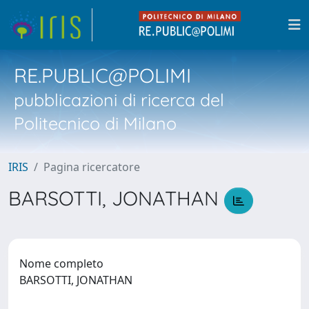
RE.PUBLIC@POLIMI
pubblicazioni di ricerca del
Politecnico di Milano
IRIS
Pagina ricercatore
BARSOTTI, JONATHAN
Nome completo
BARSOTTI, JONATHAN