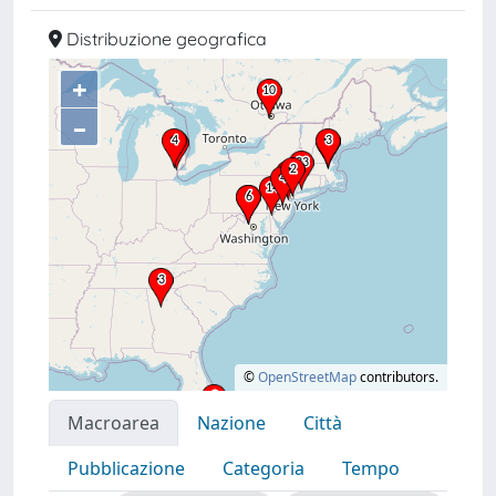
Distribuzione geografica
+
–
©
OpenStreetMap
contributors.
Macroarea
Nazione
Città
Pubblicazione
Categoria
Tempo