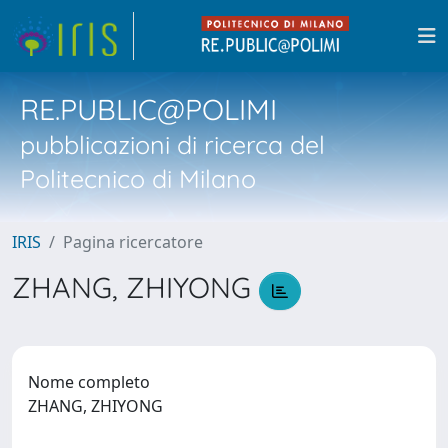
RE.PUBLIC@POLIMI
pubblicazioni di ricerca del
Politecnico di Milano
IRIS
Pagina ricercatore
ZHANG, ZHIYONG
Nome completo
ZHANG, ZHIYONG