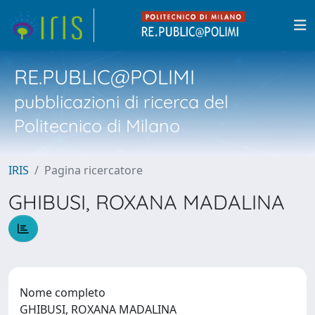
RE.PUBLIC@POLIMI
pubblicazioni di ricerca del
Politecnico di Milano
IRIS
Pagina ricercatore
GHIBUSI, ROXANA MADALINA
Nome completo
GHIBUSI, ROXANA MADALINA