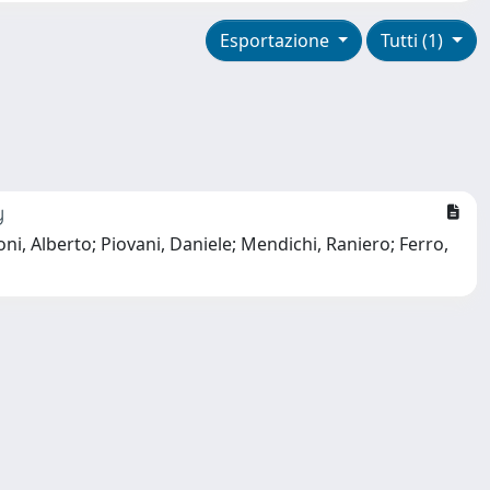
Esportazione
Tutti (1)
y
oni, Alberto; Piovani, Daniele; Mendichi, Raniero; Ferro,