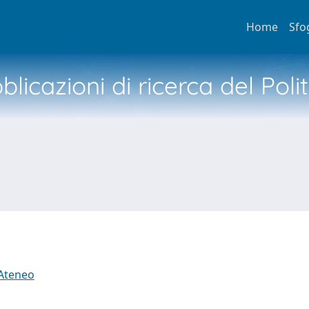
Home
Sfo
licazioni di ricerca del Poli
 Ateneo