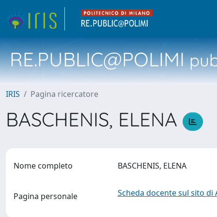
RE.PUBLIC@POLIMI
pubb
IRIS
Pagina ricercatore
BASCHENIS, ELENA
Nome completo
BASCHENIS, ELENA
Scheda docente sul sito di
Pagina personale