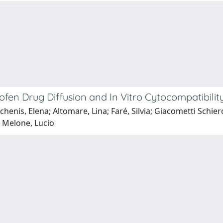
en Drug Diffusion and In Vitro Cytocompatibilit
chenis, Elena; Altomare, Lina; Faré, Silvia; Giacometti Schier
; Melone, Lucio