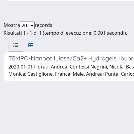
Mostra
records
Risultati 1 - 1 di 1 (tempo di esecuzione: 0.001 secondi).
TEMPO-Nanocellulose/Ca2+ Hydrogels: Ibuprof
2020-01-01 Fiorati, Andrea; Contessi Negrini, Nicola; Bas
Monica; Castiglione, Franca; Mele, Andrea; Punta, Carlo