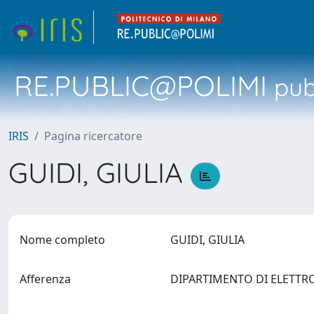
RE.PUBLIC@POLIMI
pubb
IRIS
Pagina ricercatore
GUIDI, GIULIA
Nome completo
GUIDI, GIULIA
Afferenza
DIPARTIMENTO DI ELETTR