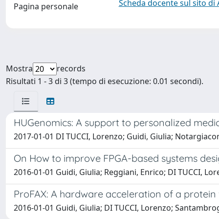
Scheda docente sul sito di
Pagina personale
Mostra
records
Risultati 1 - 3 di 3 (tempo di esecuzione: 0.01 secondi).
HUGenomics: A support to personalized medic
2017-01-01 DI TUCCI, Lorenzo; Guidi, Giulia; Notargia
On How to improve FPGA-based systems desig
2016-01-01 Guidi, Giulia; Reggiani, Enrico; DI TUCCI,
ProFAX: A hardware acceleration of a protein 
2016-01-01 Guidi, Giulia; DI TUCCI, Lorenzo; Santam