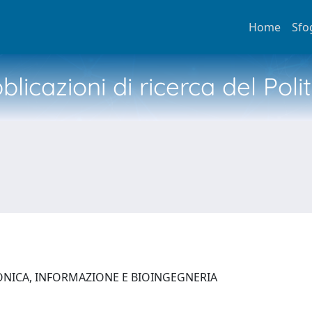
Home
Sfo
licazioni di ricerca del Poli
ONICA, INFORMAZIONE E BIOINGEGNERIA