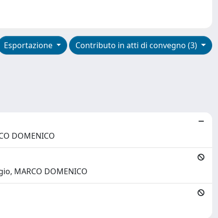
Esportazione
Contributo in atti di convegno (3)
 MARCO DOMENICO
mbrogio, MARCO DOMENICO