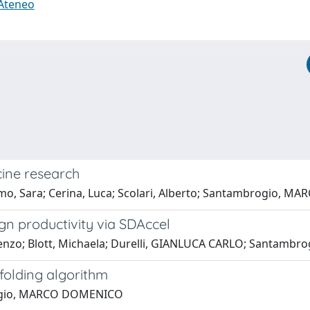
 Ateneo
ine research
como, Sara; Cerina, Luca; Scolari, Alberto; Santambrogio,
n productivity via SDAccel
 Lorenzo; Blott, Michaela; Durelli, GIANLUCA CARLO; Santa
folding algorithm
brogio, MARCO DOMENICO