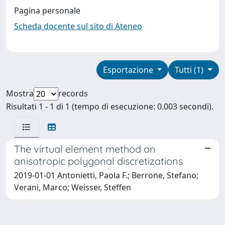
Pagina personale
Scheda docente sul sito di Ateneo
Esportazione
Tutti (1)
Mostra
records
Risultati 1 - 1 di 1 (tempo di esecuzione: 0.003 secondi).
The virtual element method on
anisotropic polygonal discretizations
2019-01-01 Antonietti, Paola F.; Berrone, Stefano;
Verani, Marco; Weisser, Steffen