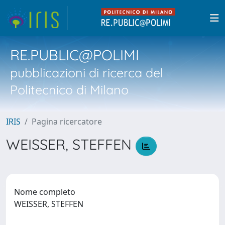
RE.PUBLIC@POLIMI
pubblicazioni di ricerca del
Politecnico di Milano
IRIS
Pagina ricercatore
WEISSER, STEFFEN
Nome completo
WEISSER, STEFFEN