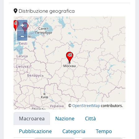
Distribuzione geografica
+
–
©
OpenStreetMap
contributors.
Macroarea
Nazione
Città
Pubblicazione
Categoria
Tempo