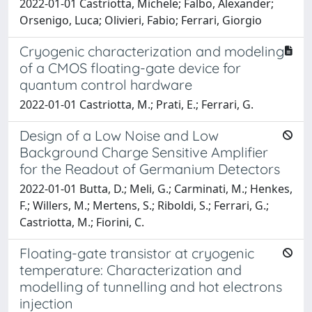
2022-01-01 Castriotta, Michele; Falbo, Alexander;
Orsenigo, Luca; Olivieri, Fabio; Ferrari, Giorgio
Cryogenic characterization and modeling
of a CMOS floating-gate device for
quantum control hardware
2022-01-01 Castriotta, M.; Prati, E.; Ferrari, G.
Design of a Low Noise and Low
Background Charge Sensitive Amplifier
for the Readout of Germanium Detectors
2022-01-01 Butta, D.; Meli, G.; Carminati, M.; Henkes,
F.; Willers, M.; Mertens, S.; Riboldi, S.; Ferrari, G.;
Castriotta, M.; Fiorini, C.
Floating-gate transistor at cryogenic
temperature: Characterization and
modelling of tunnelling and hot electrons
injection