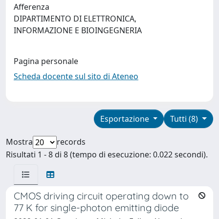
Afferenza
DIPARTIMENTO DI ELETTRONICA,
INFORMAZIONE E BIOINGEGNERIA
Pagina personale
Scheda docente sul sito di Ateneo
Esportazione
Tutti (8)
Mostra
records
Risultati 1 - 8 di 8 (tempo di esecuzione: 0.022 secondi).
CMOS driving circuit operating down to
77 K for single-photon emitting diode