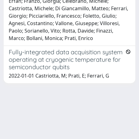
Erfan; Franzò, Giorgia; Celebrano, Michele;
Castriotta, Michele; Di Giancamillo, Matteo; Ferrari,
Giorgio; Picciariello, Francesco; Foletto, Giulio;
Agnesi, Costantino; Vallone, Giuseppe; Villoresi,
Paolo; Sorianello, Vito; Rotta, Davide; Finazzi,
Marco; Bollani, Monica; Prati, Enrico
Fully-integrated data acquisition system
operating at cryogenic temperature for
semiconductor qubits
2022-01-01 Castriotta, M; Prati, E; Ferrari, G